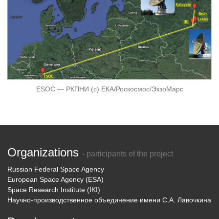
ESOC — РКПНИ (с) ЕКА/Роскосмос/ЭкзоМарс
Organizations
- participants of the project
Russian Federal Space Agency
European Space Agency (ESA)
Space Research Institute (IKI)
Научно-производственное объединение имени С.А. Лавочкина