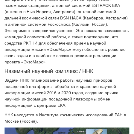
наземными станциями: антенной системой ESTRACK ЕКА
(антенна в Нью Норсия, Австралия), антенной системой
дальней космической связи DSN НАСА (Канберра, Австралия)
и антенной системой Роскосмоса (Калязин, Россия).
Эксперимент завершился успешно. Это показало возможность
командной совместной работы, а также подтвердило, что
средства РКПНИ для обеспечения приема научной
информации миссии «ЭкзоМарс» могут обеспечить решение
своих задач и в наиболее сложных режимах реализации
проекта «ЭкзоМарс».
Наземный научный комплекс / ННК
Задачи ННК: планирование работы научных приборов
посадочной платформы, обработка и хранение научной
информации миссий 2016 и 2020 годов, создание архива
научной информации посадочной платформы обмен
информацией с центрами ЕКА.
ННК находится в Институте космических исследований РАН в
Москве (Россия).