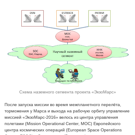
Схема наземного сегмента проекта «ЭкзоМарс»
После запуска миссии во время межпланетного перелёта,
торможения у Марса и выхода на рабочую орбиту управление
миссией «ЭкзоМарс-2016» велось из центра управления
полетами (Mission Operational Center, MOC) Европейского
центра космических операций (European Space Operations