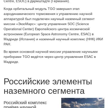
Centre, ESOC) в Дармштадте (Германия).
Когда орбитальный модуль TGO завершил этап
аэродинамического торможения к управлению научной
аппаратурой был подключен научный наземный сегмент
миссии «ЭкзоМарс»: центр управления SOC (Science
Operational Center) Европейского центра космической
астрономии (European Space Astronomy Centre, ESAC) в
Мадриде (Испания) и наземный научный комплекс (ННК) ИКИ
РАН.
Во время основной научной миссии управление научными
приборами TGO ведётся через центр управления ESAC в
Мадриде.
Российские элементы
наземного сегмента
Российский комплекс
приёма научной