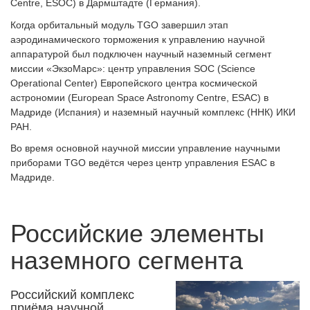
Centre, ESOC) в Дармштадте (Германия).
Когда орбитальный модуль TGO завершил этап
аэродинамического торможения к управлению научной
аппаратурой был подключен научный наземный сегмент
миссии «ЭкзоМарс»: центр управления SOC (Science
Operational Center) Европейского центра космической
астрономии (European Space Astronomy Centre, ESAC) в
Мадриде (Испания) и наземный научный комплекс (ННК) ИКИ
РАН.
Во время основной научной миссии управление научными
приборами TGO ведётся через центр управления ESAC в
Мадриде.
Российские элементы
наземного сегмента
Российский комплекс
приёма научной