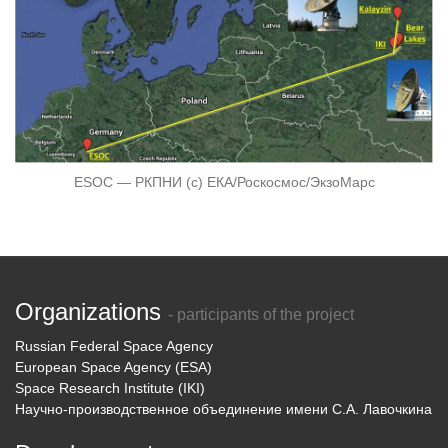
ESOC — РКПНИ (с) ЕКА/Роскосмос/ЭкзоМарс
Organizations
- participants of the project
Russian Federal Space Agency
European Space Agency (ESA)
Space Research Institute (IKI)
Научно-производственное объединение имени С.А. Лавочкина