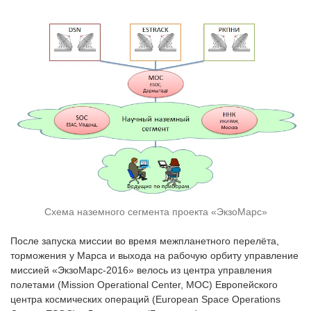
Схема наземного сегмента проекта «ЭкзоМарс»
После запуска миссии во время межпланетного перелёта,
торможения у Марса и выхода на рабочую орбиту управление
миссией «ЭкзоМарс-2016» велось из центра управления
полетами (Mission Operational Center, MOC) Европейского
центра космических операций (European Space Operations