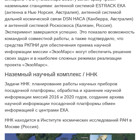
наземными станциями: антенной системой ESTRACK ЕКА
(антенна в Нью Норсия, Австралия), антенной системой
дальней космической связи DSN НАСА (Канберра, Австралия)
и антенной системой Роскосмоса (Калязин, Россия).
Эксперимент завершился успешно. Это показало возможность
командной совместной работы, а также подтвердило, что
средства РКПНИ для обеспечения приема научной
информации миссии «ЭкзоМарс» могут обеспечить решение
своих задач и в наиболее сложных режимах реализации
проекта «ЭкзоМарс».
Наземный научный комплекс / ННК
Задачи ННК: планирование работы научных приборов
посадочной платформы, обработка и хранение научной
информации миссий 2016 и 2020 годов, создание архива
научной информации посадочной платформы обмен
информацией с центрами ЕКА.
ННК находится в Институте космических исследований РАН в
Москве (Россия).