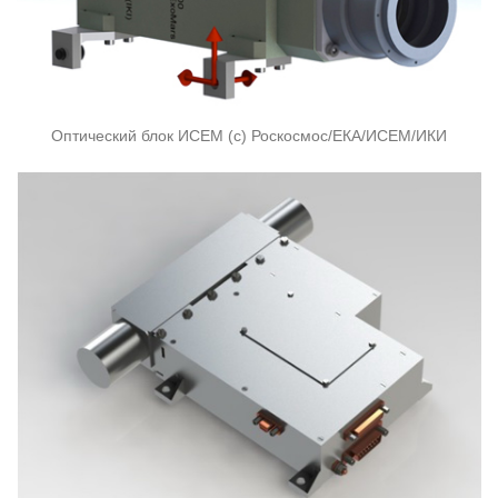
Оптический блок ИСЕМ (c) Роскосмос/ЕКА/ИСЕМ/ИКИ