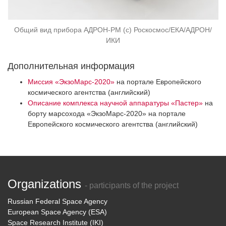
Общий вид прибора АДРОН-РМ (с) Роскосмос/ЕКА/АДРОН/
ИКИ
Дополнительная информация
Миссия «ЭкзоМарс-2020»
на портале Европейского
космического агентства (английский)
Описание комплекса научной аппаратуры «Пастер»
на
борту марсохода «ЭкзоМарс-2020» на портале
Европейского космического агентства (английский)
Organizations
- participants of the project
Russian Federal Space Agency
European Space Agency (ESA)
Space Research Institute (IKI)