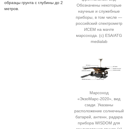
образцы грунта с глубины до 2
Обозначены некоторые
метров.
научные и служебные
приборы, в том числе —
российский спектрометр
ИСЕМ на мачте
марсохода. (с) ESA/ATG
medialab
Марсоход
«ЭкзоМарс-2020», вид
сзади. Указаны
расположение солнечный
батарей, антенн, радара
прибора WISDOM для
зондирования грунта (с)