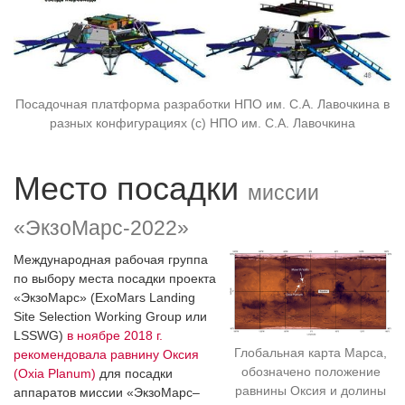
Посадочная платформа разработки НПО им. С.А. Лавочкина в
разных конфигурациях (с) НПО им. С.А. Лавочкина
Место посадки
миссии
«ЭкзоМарс-2022»
Международная рабочая группа
по выбору места посадки проекта
«ЭкзоМарс» (ExoMars Landing
Site Selection Working Group или
LSSWG)
в ноябре 2018 г.
Глобальная карта Марса,
рекомендовала равнину Оксия
обозначено положение
(Oxia Planum)
для посадки
равнины Оксия и долины
аппаратов миссии «ЭкзоМарс–