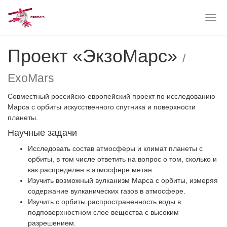
Togg
navig
Skip
Проект «ЭкзоМарс»
to
/
main
content
ExoMars
Совместный российско-европейский проект по исследованию
Марса с орбиты искусственного спутника и поверхности
планеты.
Научные задачи
Исследовать состав атмосферы и климат планеты с
орбиты, в том числе ответить на вопрос о том, сколько и
как распределен в атмосфере метан.
Изучить возможный вулканизм Марса с орбиты, измеряя
содержание вулканических газов в атмосфере.
Изучить с орбиты распространенность воды в
подповерхностном слое вещества с высоким
разрешением.