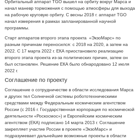
Орбитальный аппарат TGO вышел на орбиту вокруг Марса и
начал маневр торможения с помощью атмосферы для выхода
на рабочую круговую орбиту. С весны 2018 г. аппарат TGO
начал измерения в рамках запланированной научной
программы.
Старт аппаратов второго этапа проекта «ЭкзоМарс» по
разным причинам переносился: с 2018 на 2020, а затем на
2022. С 17 марта 2022 г. ЕКА приостановило реализацию
второго этапа проекта из-за политических причин, затем он
был остановлен. Решение ЕКА было обнародовано 12 июля
2022 г.
Соглашение по проекту
Соглашение о сотрудничестве в области исследования Марса
и других тел Солнечной системы робототехническими
средствами между Федеральным космическим агентством
России (с 2016 г. Государственная корпорация по космической
деятельности «Роскосмос») и Европейским космическим
агентством (ЕКА) подписано 14 марта 2013 г. Соглашение
закрепляет участие России в проекте «ЭкзоМарс» и
подразумевает дальнейшие возможные проекты в области