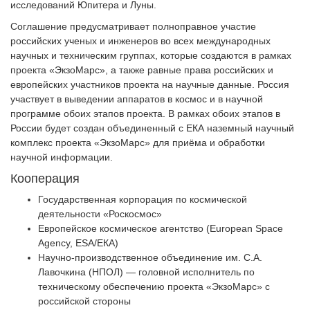
исследований Юпитера и Луны.
Соглашение предусматривает полноправное участие
российских ученых и инженеров во всех международных
научных и техническим группах, которые создаются в рамках
проекта «ЭкзоМарс», а также равные права российских и
европейских участников проекта на научные данные. Россия
участвует в выведении аппаратов в космос и в научной
программе обоих этапов проекта. В рамках обоих этапов в
России будет создан объединенный с ЕКА наземный научный
комплекс проекта «ЭкзоМарс» для приёма и обработки
научной информации.
Кооперация
Государственная корпорация по космической
деятельности «Роскосмос»
Европейское космическое агентство (European Space
Agency, ESA/ЕКА)
Научно-производственное объединение им. С.А.
Лавочкина (НПОЛ) — головной исполнитель по
техническому обеспечению проекта «ЭкзоМарс» с
российской стороны