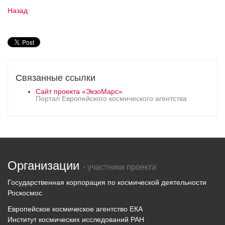
Назад
Связанные ссылки
Сайт проекта «ЭкзоМарс»
Портал Европейского космического агентства
Организации
- участники проекта
Государственная корпорация по космической деятельности
Роскосмос
Европейское космическое агентство ЕКА
Институт космических исследований РАН