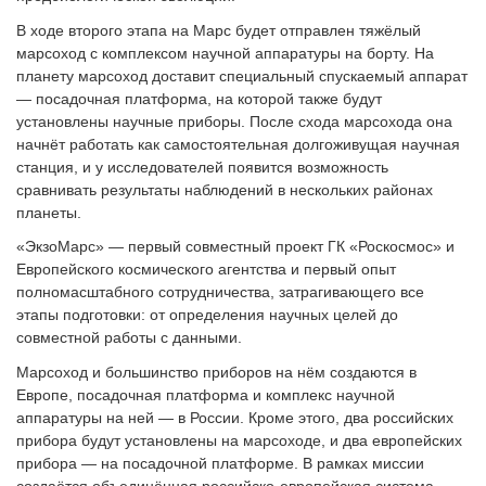
В ходе второго этапа на Марс будет отправлен тяжёлый
марсоход с комплексом научной аппаратуры на борту. На
планету марсоход доставит специальный спускаемый аппарат
— посадочная платформа, на которой также будут
установлены научные приборы. После схода марсохода она
начнёт работать как самостоятельная долгоживущая научная
станция, и у исследователей появится возможность
сравнивать результаты наблюдений в нескольких районах
планеты.
«ЭкзоМарс» — первый совместный проект ГК «Роскосмос» и
Европейского космического агентства и первый опыт
полномасштабного сотрудничества, затрагивающего все
этапы подготовки: от определения научных целей до
совместной работы с данными.
Марсоход и большинство приборов на нём создаются в
Европе, посадочная платформа и комплекс научной
аппаратуры на ней — в России. Кроме этого, два российских
прибора будут установлены на марсоходе, и два европейских
прибора — на посадочной платформе. В рамках миссии
создаётся объединённая российско-европейская система