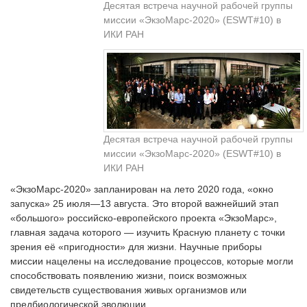
Десятая встреча научной рабочей группы
миссии «ЭкзоМарс-2020» (ESWT#10) в
ИКИ РАН
Десятая встреча научной рабочей группы
миссии «ЭкзоМарс-2020» (ESWT#10) в
ИКИ РАН
«ЭкзоМарс-2020» запланирован на лето 2020 года, «окно
запуска» 25 июля—13 августа. Это второй важнейший этап
«большого» российско-европейского проекта «ЭкзоМарс»,
главная задача которого — изучить Красную планету с точки
зрения её «пригодности» для жизни. Научные приборы
миссии нацелены на исследование процессов, которые могли
способствовать появлению жизни, поиск возможных
свидетельств существования живых организмов или
предбиологической эволюции.