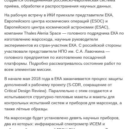
приёма, обработки и распространения научных данных.
На рабочую встречу в ИКИ приехали представители ЕКА,
Европейского центра космических операций (ESOC) и
Европейского центра космической астрономии (ESAC),
компании Thales Alenia Space — головного подрядчика ЕКА по
изготовлению марсохода, научные руководители
экспериментов из стран-участник ЕКА. С российской стороны
участвовали представители НПО им. С.А. Лавочкина —
головного предприятия по изготовлению посадочной
платформы. Подробно рассматривалось состояние работ по
всем элементам миссии.
В начале мая 2018 года в ЕКА заканчивается процесс защиты
дополнений к рабочему проекту (S-CDR, сокращение от
Critical Design Review). Параллельно с этим создаются и
испытываются структурно-тепловые макеты и макеты для
контрольных испытаний систем и приборов для марсохода, а
также лётные образцы.
На марсоходе будет установлено девять научных приборов,
два из которых: инфракрасный спектрометр ИСЕМ и