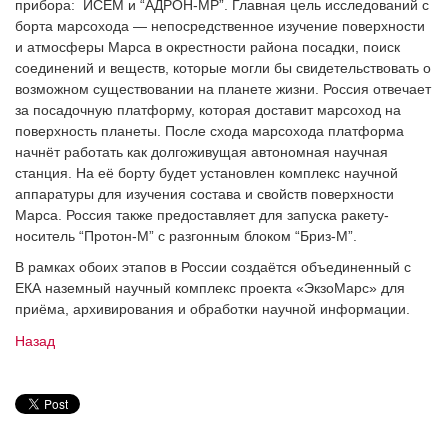
прибора: ИСЕМ и “АДРОН-МР”. Главная цель исследований с
борта марсохода — непосредственное изучение поверхности
и атмосферы Марса в окрестности района посадки, поиск
соединений и веществ, которые могли бы свидетельствовать о
возможном существовании на планете жизни. Россия отвечает
за посадочную платформу, которая доставит марсоход на
поверхность планеты. После схода марсохода платформа
начнёт работать как долгоживущая автономная научная
станция. На её борту будет установлен комплекс научной
аппаратуры для изучения состава и свойств поверхности
Марса. Россия также предоставляет для запуска ракету-
носитель “Протон-М” с разгонным блоком “Бриз-М”.
В рамках обоих этапов в России создаётся объединенный с
ЕКА наземный научный комплекс проекта «ЭкзоМарс» для
приёма, архивирования и обработки научной информации.
Назад