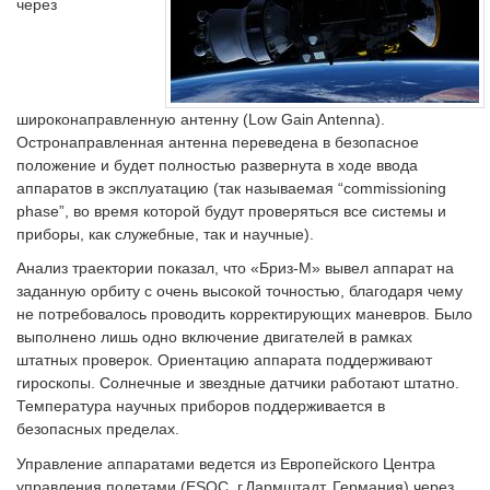
через
широконаправленную антенну (Low Gain Antenna).
Остронаправленная антенна переведена в безопасное
положение и будет полностью развернута в ходе ввода
аппаратов в эксплуатацию (так называемая “commissioning
phase”, во время которой будут проверяться все системы и
приборы, как служебные, так и научные).
Анализ траектории показал, что «Бриз-М» вывел аппарат на
заданную орбиту с очень высокой точностью, благодаря чему
не потребовалось проводить корректирующих маневров. Было
выполнено лишь одно включение двигателей в рамках
штатных проверок. Ориентацию аппарата поддерживают
гироскопы. Солнечные и звездные датчики работают штатно.
Температура научных приборов поддерживается в
безопасных пределах.
Управление аппаратами ведется из Европейского Центра
управления полетами (ESOC, г.Дармштадт, Германия) через