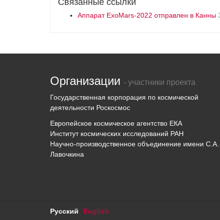
Связанные ссылки
Аппарат ExoMars-2022 отправлен в Канны
Организации
- участники проекта
Государственная корпорация по космической
деятельности Роскосмос
Европейское космическое агентство ЕКА
Институт космических исследований РАН
Научно-производственное объединение имени С.А.
Лавочкина
Русский
English