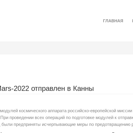
ГЛАВНАЯ
ars-2022 отправлен в Канны
о модулей космического аппарата российско-европейской миссии
ция. При проведении всех операций по подготовке модулей к отпра
д были предприняты исчерпывающие меры по предотвращению р