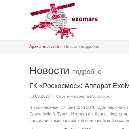
Skip
Архив новостей
Новости подробно
to
main
content
Новости
подробно
ГК «Роскосмос»: Аппарат ExoM
30.09.2020
События проекта Роскосмос
В воскресенье, 27 сентября 2020 года, нескольк
Space Italia (г. Турин, Италии) в г. Канны, Фран
специалистами российской и европейской коман