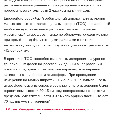
расчётным путём данные вплоть до уровня поверхности с
порогом чувствительности 2 частицы на миллиард.
Европейско-российский орбитальный аппарат для изучения
малых газовых составляющих атмосферы (TGO), оснащённый
наиболее чувствительным датчиком газовых примесей
марсианской атмосферы, также не обнаружил следов метана
при пролёте над близлежащими районами в течение
нескольких дней до и после получения указанных результатов
«Кьюриосити».
В принципе TGO способен выполнять измерения на уровне
триллионных долей на расстоянии до 3 км в направлении
поверхности, однако фактические параметры измерений
зависят от запылённости атмосферы. При проведении
измерений на малых широтах 21 июня 2019 г. запылённость
атмосферы была высокой, в результате чего измерения были
ограничены высотой 20-15 км. над поверхностью с верхним
пределом чувствительности 0.07 миллиардных частиц (то есть
70 частиц уже на триллион).
TGO не обнаружил ни малейшего следа метана
, что