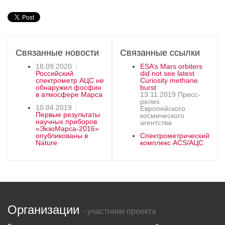
Связанные новости
Связанные ссылки
18.09.2020
ESA’s Mars orbiters
Российский
did not see latest
спектрометр АЦС не
Curiosity methane
обнаружил фосфин
burst
в атмосфере Марса
13.11.2019 Пресс-
релиз
10.04.2019
Европейского
Первые результаты
космического
научных приборов
агентства
«ЭкзоМарса-2016»
опубликованы в
Спектрометрический
Nature
комплекс ACS/АЦС
Организации
- участники проекта