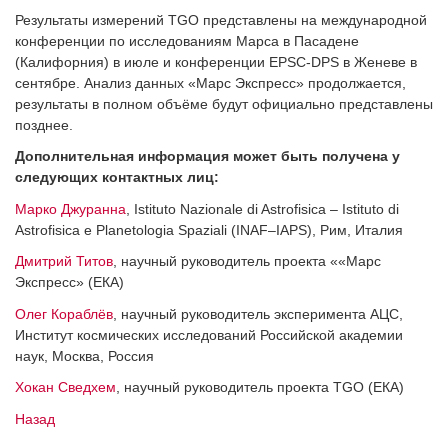
Результаты измерений ТGO представлены на международной
конференции по исследованиям Марса в Пасадене
(Калифорния) в июле и конференции EPSC-DPS в Женеве в
сентябре. Анализ данных «Марс Экспресс» продолжается,
результаты в полном объёме будут официально представлены
позднее.
Дополнительная информация может быть получена у
следующих контактных лиц:
Марко Джуранна
, Istituto Nazionale di Astrofisica – Istituto di
Astrofisica e Planetologia Spaziali (INAF–IAPS), Рим, Италия
Дмитрий Титов
, научный руководитель проекта ««Марс
Экспресс» (ЕКА)
Олег Кораблёв
, научный руководитель эксперимента АЦС,
Институт космических исследований Российской академии
наук, Москва, Россия
Хокан Сведхем
, научный руководитель проекта TGO (ЕКА)
Назад