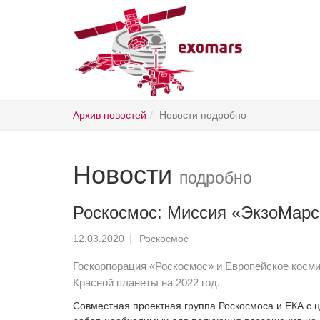
Skip
Архив новостей
Новости подробно
to
main
content
Новости
подробно
Роскосмос: Миссия «ЭкзоМарс» 
12.03.2020
Роскосмос
Госкорпорация «Роскосмос» и Европейское косми
Красной планеты на 2022 год.
Совместная проектная группа Роскосмоса и ЕКА с 