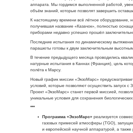
аппарата. Мы гордимся выполненной работой, уве
объём знаний, которые позволят завершить оставши
К настоящему времени всё лётное оборудование, 
получившая название «Казачок», полностью оснащ
приборами недавно успешно прошёл заключительн
Последние испытания по динамическому вытяжени
парашюты готовы к двум заключительным высотным 
В течение предыдущего месяца проводились квали
натурные испытания в Каннах (Франция), цель кот
полёта к Марсу.
Новый график миссии «ЭкзоМарс» предусматривает 
условий, которые позволяют осуществить запуск с 
Проект «ЭкзоМарс» станет первой миссией, позвол
уникальные условия для сохранения биологических 
***
Программа «ЭкзоМарс»
реализуется совмес
газовых примесей атмосферы (TGO), запущен
и европейской научной аппаратурой, а также 