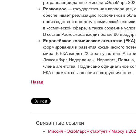
ретрансляции данных миссии «ЭкзоМарс-2022
Роскосмос
— государственная корпорация, с
обеспечивает реализацию госполитики в обла
производство и поставку космической техник
в космической сфере, а также создание усло
В состав Роскосмоса входит более 90 предпр
Европейское космическое агентство (ЕКА)
формирования и развития космического потен
мира. В ЕКА входят 22 стран-участниц: Австр
Люксембург, Нидерланды, Норвегия, Польша,
члена агентства. Подписано официальное со
ЕКА в рамках соглашения о сотрудничестве.
Назад
Связанные ссылки
Миссия «ЭкзоМарс» стартует к Марсу в 2022