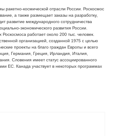
мы ракетно-космической отрасли России. Роскосмос
ание, а также размещает заказы на разработку,
одит развитие международного сотрудничества
социально-экономического развития России.
 Роскосмоса работает около 200 тыс. человек.
ственной организацией, созданной 1975 с целью
еские проекты на благо граждан Европы и всего
нция, Германия, Греция, Ирландия, Италия,
ания. Словения имеет статус ассоциированного
ми ЕС. Канада участвует в некоторых программах