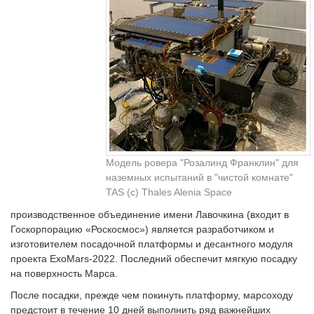
Модель ровера "Розалинд Франклин" для
наземных испытаний в "чистой комнате"
TAS (с) Thales Alenia Space
производственное объединение имени Лавочкина (входит в
Госкорпорацию «Роскосмос») является разработчиком и
изготовителем посадочной платформы и десантного модуля
проекта ExoMars-2022. Последний обеспечит мягкую посадку
на поверхность Марса.
После посадки, прежде чем покинуть платформу, марсоходу
предстоит в течение 10 дней выполнить ряд важнейших