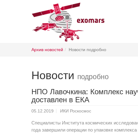
Skip
Архив новостей
Новости подробно
to
main
content
Новости
подробно
НПО Лавочкина: Комплекс нау
доставлен в ЕКА
05.12.2019
ИКИ Роскосмос
Специалисты Института космических исследовани
года завершили операции по упаковке комплекс