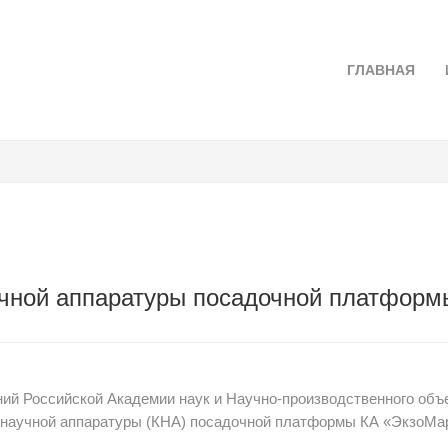
ГЛАВНАЯ
чной аппаратуры посадочной платформ
й Российской Академии наук и Научно-производственного объе
а научной аппаратуры (КНА) посадочной платформы КА «ЭкзоМа