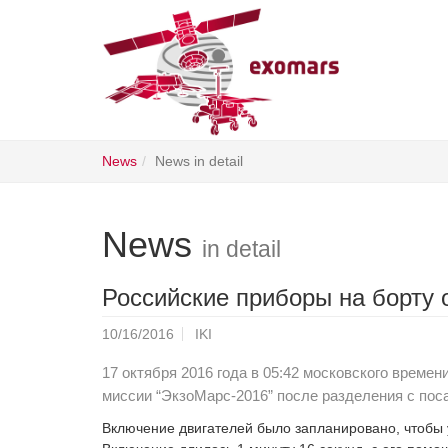
Skip
News
News in detail
to
main
content
News
in detail
Российские приборы на борту 
10/16/2016
IKI
17 октября 2016 года в 05:42 московского време
миссии “ЭкзоМарс-2016” после разделения с пос
Включение двигателей было запланировано, чтобы 