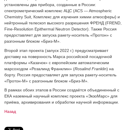
установлены два прибора, созданные в России:
спектрометрический комплекс АЦС (ACS — Atmospheric
Chemistry Suit, Комплекс для изучения химии атмосферы) и
нейтронный телескоп высокого разрешения ФРЕНД (FREND,
Fine-Resolution Epithermal Neutron Detector). Также Россия
предоставляет для запуска ракету-носитель «Протон» с
разгонным блоком «Бриз-М».
Второй этап проекта (запуск 2022 г.) предусматривает
доставку на поверхность Марса российской посадочной
платформы «Казачок» с европейским автоматическим
марсоходом «Розалинд Франклин» (
Rosalind Franklin
) на
борту. Россия предоставляет для запуска ракету-носитель
«Протон-М» с разгонным блоком «Бриз-М».
В рамках обоих этапов в России создаётся объединенный с
ЕКА наземный научный комплекс проекта «ЭкзоМарс» для
приёма, архивирования и обработки научной информации.
Назад