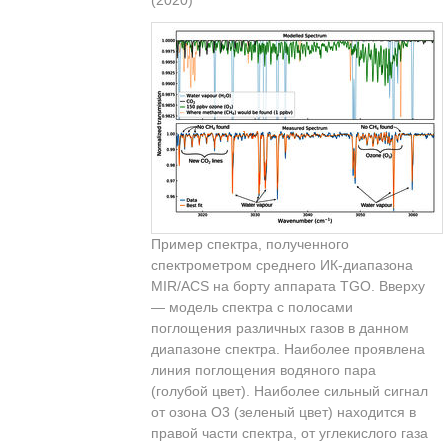
(2020)
Пример спектра, полученного
спектрометром среднего ИК-диапазона
MIR/ACS на борту аппарата TGO. Вверху
— модель спектра с полосами
поглощения различных газов в данном
диапазоне спектра. Наиболее проявлена
линия поглощения водяного пара
(голубой цвет). Наиболее сильный сигнал
от озона O3 (зеленый цвет) находится в
правой части спектра, от углекислого газа