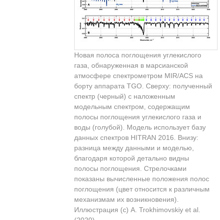
Новая полоса поглощения углекислого
газа, обнаруженная в марсианской
атмосфере спектрометром MIR/ACS на
борту аппарата TGO. Сверху: полученный
спектр (черный) с наложенным
модельным спектром, содержащим
полосы поглощения углекислого газа и
воды (голубой). Модель использует базу
данных спектров HITRAN 2016. Внизу:
разница между данными и моделью,
благодаря которой детально видны
полосы поглощения. Стрелочками
показаны вычисленные положения полос
поглощения (цвет относится к различным
механизмам их возникновения).
Иллюстрация (с) A. Trokhimovskiy et al.