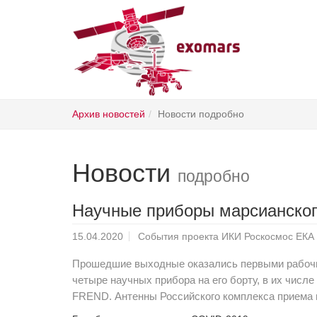
Skip
Архив новостей
Новости подробно
to
main
content
Новости
подробно
Научные приборы марсианског
15.04.2020
События проекта ИКИ Роскосмос ЕКА
Прошедшие выходные оказались первыми рабочим
четыре научных прибора на его борту, в их чис
FREND. Антенны Российского комплекса приема 