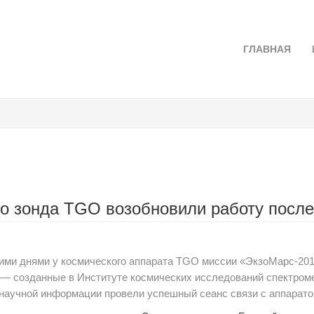
ГЛАВНАЯ
о зонда TGO возобновили работу после
и днями у космического аппарата TGO миссии «ЭкзоМарс-2016»
ле — созданные в Институте космических исследований спектро
научной информации провели успешный сеанс связи с аппарато