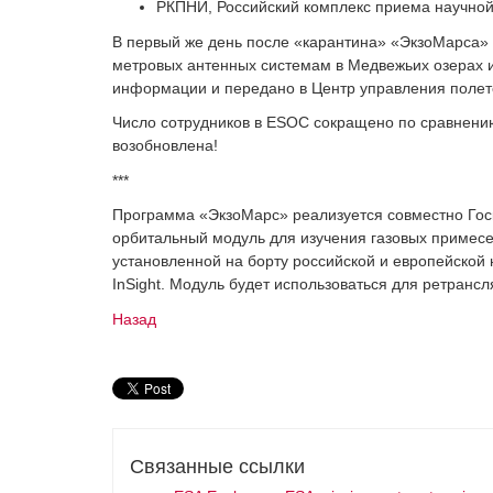
РКПНИ, Российский комплекс приема научной
В первый же день после «карантина» «ЭкзоМарса»
метровых антенных системам в Медвежьих озерах 
информации и передано в Центр управления поле
Число сотрудников в ESOC сокращено по сравнени
возобновлена!
***
Программа «ЭкзоМарс» реализуется совместно Гос
орбитальный модуль для изучения газовых примес
установленной на борту российской и европейской 
InSight. Модуль будет использоваться для ретран
Назад
Связанные ссылки