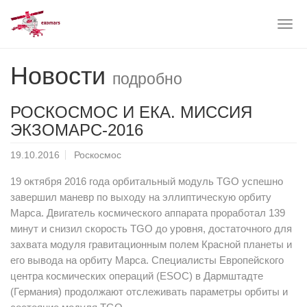
Togg
navig
Skip
Новости
to
подробно
main
content
РОСКОСМОС И ЕКА. МИССИЯ
ЭКЗОМАРС-2016
19.10.2016
Роскосмос
19 октября 2016 года орбитальный модуль TGO успешно
завершил маневр по выходу на эллиптическую орбиту
Марса. Двигатель космического аппарата проработал 139
минут и снизил скорость TGO до уровня, достаточного для
захвата модуля гравитационным полем Красной планеты и
его вывода на орбиту Марса. Специалисты Европейского
центра космических операций (ESOC) в Дармштадте
(Германия) продолжают отслеживать параметры орбиты и