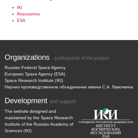
IKI
Roscosmos
ESA
Organizations
- participants of the project
Russian Federal Space Agency
European Space Agency (ESA)
Space Research Institute (IKI)
Научно-производственное объединение имени С.А. Лавочкина
Development
and support
The website designed and
maintained by
the
Space Research
Institute of the Russian Academy of
Sciences (IKI)