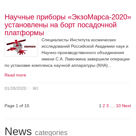
Научные приборы «ЭкзоМарса-2020»
установлены на борт посадочной
платформы
Специалисты Института космических
исследований Российской Академии наук и
Научно-производственного объединения
имени С.А. Лавочкина завершили операции
по установке комплекса научной аппаратуры (КНА)...
Read more
01/28/2020
IKI
Page 1 of 10.
1
2
3
....
10
Next
News
categories