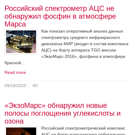
Российский спектрометр АЦС не
обнаружил фосфин в атмосфере
Марса
Как показал оперативный анализ данных
спектрометра среднего инфракрасного
диапазона МИР (входит в состав комплекса
АЦС) на борту аппарата TGO миссии
«ЭкзоМарс-2016», фосфина в атмосфере
Красной...
Read more
09/18/2020
IKI
«ЭкзоМарс» обнаружил новые
полосы поглощения углекислоты и
озона
Российский спектрометрический комплекс
АЦС на борту марсианского орбитального