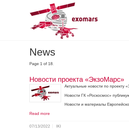
Skip
News
to
main
content
Page 1 of 18.
Новости проекта «ЭкзоМарс»
Актуальные новости по проекту «
Новости ГК «Роскосмос» публик
Новости и материалы Европейског
Read more
07/13/2022
IKI