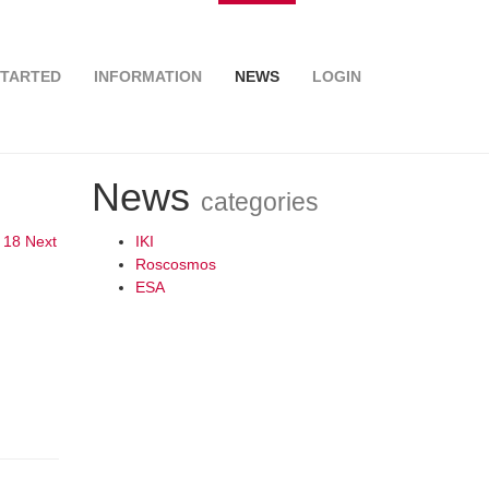
STARTED
INFORMATION
NEWS
LOGIN
News
categories
18
Next
IKI
Roscosmos
ESA