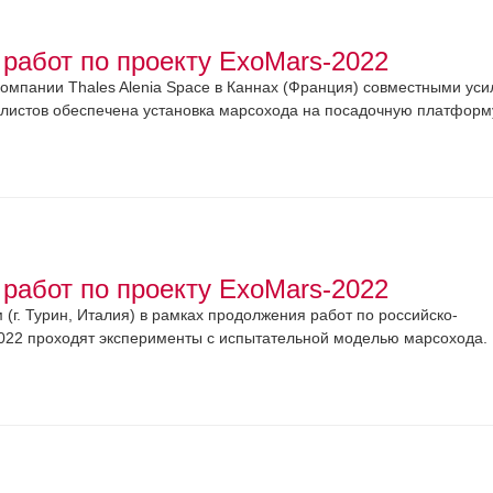
работ по проекту ExoMars-2022
компании Thales Alenia Space в Каннах (Франция) совместными ус
алистов обеспечена установка марсохода на посадочную платформу
работ по проекту ExoMars-2022
(г. Турин, Италия) в рамках продолжения работ по российско-
022 проходят эксперименты с испытательной моделью марсохода.