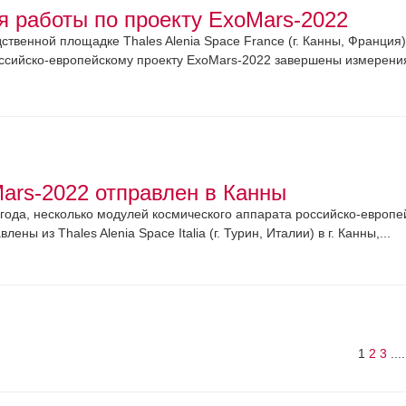
я работы по проекту ExoMars-2022
ственной площадке Thales Alenia Space France (г. Канны, Франция)
ссийско-европейскому проекту ExoMars-2022 завершены измерения
ars-2022 отправлен в Канны
 года, несколько модулей космического аппарата российско-европе
ны из Thales Alenia Space Italia (г. Турин, Италии) в г. Канны,...
1
2
3
....