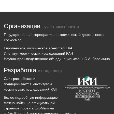
Организации
- участники проекта
Государственная корпорация по космической деятельности
Роскосмос
Европейское космическое агентство ЕКА
Институт космических исследований РАН
Научно-производственное объединение имени С.А. Лавочкина
Разработка
и поддержка
Сайт разработан и
поддерживается
Институтом
космических исследований
РАН
Более подробную информацию
можно найти на официальной
странице проекта
ExoMars
на
сайте Европейского космического агентства