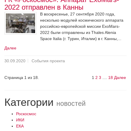
2022 отправлен в Канны
В воскресенье, 27 сентября 2020 года,
несколько модулей космического аппарата
российско-европейской миссии ExoMars-
2022 были отправлены из Thales Alenia
Space Italia (г. Турин, Италии) в г. Канны,...
Далее
30.09.2020
События проекта
Страница 1 из 18.
1
2
3
....
18
Далее
Категории
новостей
Роскосмос
ИКИ
ЕКА