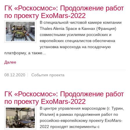
ГК «Роскосмос»: Продолжение работ
по проекту ExoMars-2022
В специальной чистовой камере компании
Thales Alenia Space в Каннах (Франция)
совместными усилиями российских и
европейских специалистов обеспечена
установка марсохода на посадочную
платформу, а также...
Далее
08.12.2020
События проекта
ГК «Роскосмос»: Продолжение работ
по проекту ExoMars-2022
В центре управления марсоходом (г. Турин,
Италия) в рамках продолжения работ по
российско-европейскому проекту ExoMars-
2022 проходят эксперименты с