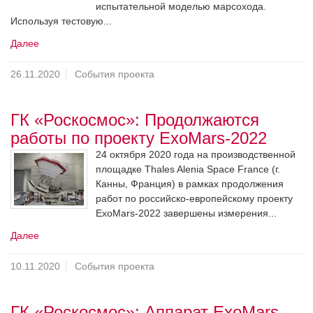
испытательной моделью марсохода.
Используя тестовую...
Далее
26.11.2020
События проекта
ГК «Роскосмос»: Продолжаются
работы по проекту ExoMars-2022
24 октября 2020 года на производственной
площадке Thales Alenia Space France (г.
Канны, Франция) в рамках продолжения
работ по российско-европейскому проекту
ExoMars-2022 завершены измерения...
Далее
10.11.2020
События проекта
ГК «Роскосмос»: Аппарат ExoMars-