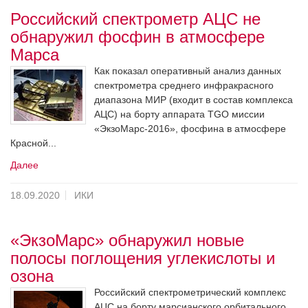
Российский спектрометр АЦС не
обнаружил фосфин в атмосфере
Марса
Как показал оперативный анализ данных
спектрометра среднего инфракрасного
диапазона МИР (входит в состав комплекса
АЦС) на борту аппарата TGO миссии
«ЭкзоМарс-2016», фосфина в атмосфере
Красной...
Далее
18.09.2020
ИКИ
«ЭкзоМарс» обнаружил новые
полосы поглощения углекислоты и
озона
Российский спектрометрический комплекс
АЦС на борту марсианского орбитального