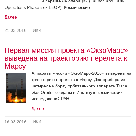
и первичные операции (Launch and Early
Operations Phase или LEOP). Космические...
Далее
21.03.2016
ИКИ
Первая миссия проекта «ЭкзоМарс»
выведена на траекторию перелёта к
Марсу
Аппараты миссии «ЭкзоМарс-2016» выведены на
траекторию перелета к Марсу. Два прибора из
четырех на борту орбитального аппарата Trace
Gas Orbiter созданы в Институте космических
исследований РАН....
Далее
16.03.2016
ИКИ