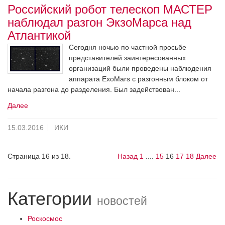
Российский робот телескоп МАСТЕР
наблюдал разгон ЭкзоМарса над
Атлантикой
Сегодня ночью по частной просьбе
представителей заинтересованных
организаций были проведены наблюдения
аппарата ExoMars с разгонным блоком от
начала разгона до разделения. Был задействован...
Далее
15.03.2016
ИКИ
Страница 16 из 18.
Назад
1
....
15
16
17
18
Далее
Категории
новостей
Роскосмос