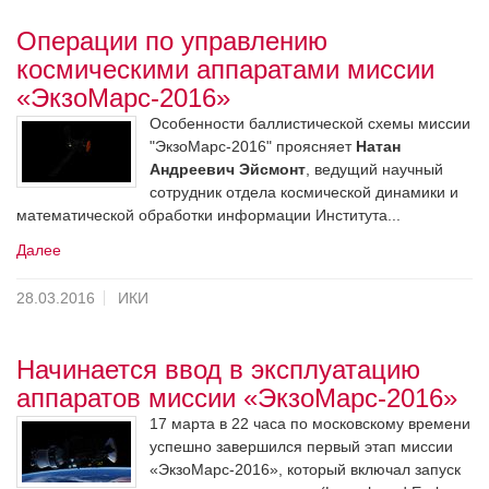
Операции по управлению
космическими аппаратами миссии
«ЭкзоМарс-2016»
Особенности баллистической схемы миссии
"ЭкзоМарс-2016" проясняет
Натан
Андреевич Эйсмонт
, ведущий научный
сотрудник отдела космической динамики и
математической обработки информации Института...
Далее
28.03.2016
ИКИ
Начинается ввод в эксплуатацию
аппаратов миссии «ЭкзоМарс-2016»
17 марта в 22 часа по московскому времени
успешно завершился первый этап миссии
«ЭкзоМарс-2016», который включал запуск