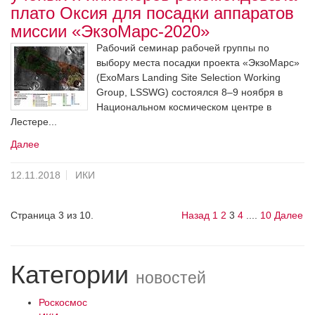
плато Оксия для посадки аппаратов
миссии «ЭкзоМарс-2020»
Рабочий семинар рабочей группы по
выбору места посадки проекта «ЭкзоМарс»
(ExoMars Landing Site Selection Working
Group, LSSWG) состоялся 8–9 ноября в
Национальном космическом центре в
Лестере...
Далее
12.11.2018
ИКИ
Страница 3 из 10.
Назад
1
2
3
4
....
10
Далее
Категории
новостей
Роскосмос