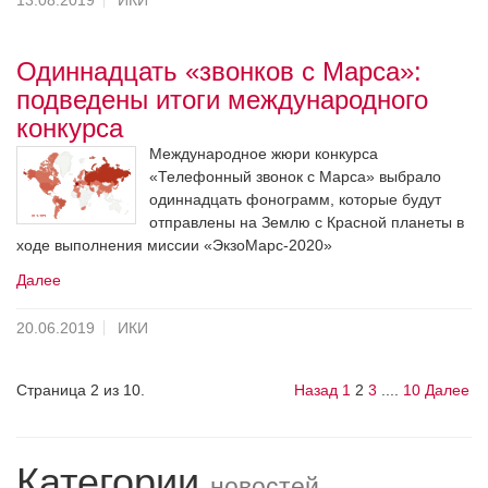
Одиннадцать «звонков с Марса»:
подведены итоги международного
конкурса
Международное жюри конкурса
«Телефонный звонок с Марса» выбрало
одиннадцать фонограмм, которые будут
отправлены на Землю с Красной планеты в
ходе выполнения миссии «ЭкзоМарс-2020»
Далее
20.06.2019
ИКИ
Страница 2 из 10.
Назад
1
2
3
....
10
Далее
Категории
новостей