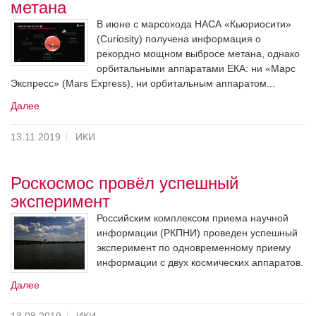
метана
В июне с марсохода НАСА «Кьюриосити»
(Curiosity) получена информация о
рекордно мощном выбросе метана, однако
орбитальными аппаратами ЕКА: ни «Марс
Экспресс» (Mars Express), ни орбитальным аппаратом...
Далее
13.11.2019
ИКИ
Роскосмос провёл успешный
эксперимент
Российским комплексом приема научной
информации (РКПНИ) проведен успешный
эксперимент по одновременному приему
информации с двух космических аппаратов.
Далее
13.08.2019
ИКИ