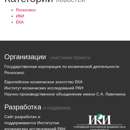
Роскосмос
ИКИ
ЕКА
Организации
- участники проекта
Государственная корпорация по космической деятельности
Роскосмос
Европейское космическое агентство ЕКА
Институт космических исследований РАН
Научно-производственное объединение имени С.А. Лавочкина
Разработка
и поддержка
Сайт разработан и
поддерживается
Институтом
космических исследований
РАН