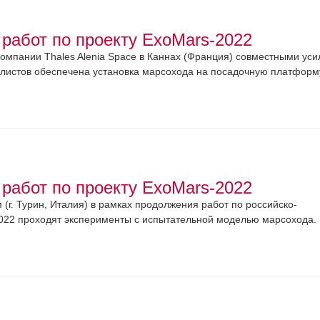
работ по проекту ExoMars-2022
компании Thales Alenia Space в Каннах (Франция) совместными ус
алистов обеспечена установка марсохода на посадочную платформу
работ по проекту ExoMars-2022
(г. Турин, Италия) в рамках продолжения работ по российско-
022 проходят эксперименты с испытательной моделью марсохода.