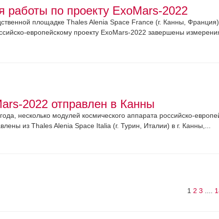
я работы по проекту ExoMars-2022
ственной площадке Thales Alenia Space France (г. Канны, Франция)
ссийско-европейскому проекту ExoMars-2022 завершены измерения
ars-2022 отправлен в Канны
 года, несколько модулей космического аппарата российско-европе
ны из Thales Alenia Space Italia (г. Турин, Италии) в г. Канны,...
1
2
3
....
1