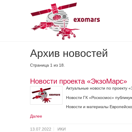
Skip
Архив новостей
to
main
content
Страница 1 из 18.
Новости проекта «ЭкзоМарс»
Актуальные новости по проекту «
Новости ГК «Роскосмос» публик
Новости и материалы Европейског
Далее
13.07.2022
ИКИ