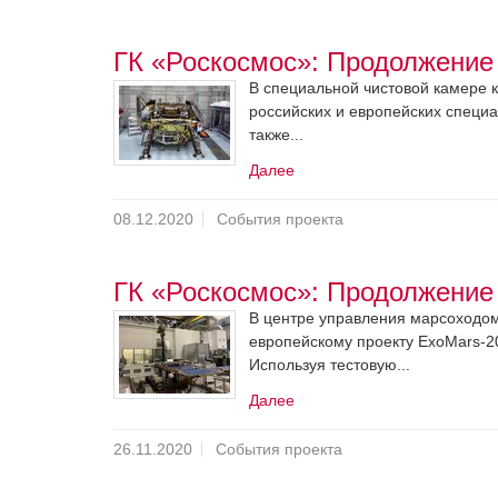
ГК «Роскосмос»: Продолжение 
В специальной чистовой камере 
российских и европейских специ
также...
Далее
08.12.2020
События проекта
ГК «Роскосмос»: Продолжение 
В центре управления марсоходом 
европейскому проекту ExoMars-2
Используя тестовую...
Далее
26.11.2020
События проекта