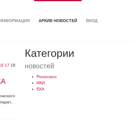
ИНФОРМАЦИЯ
АРХИВ НОВОСТЕЙ
ВХОД
Категории
новостей
16
17
18
Роскосмос
КА
ИКИ
ЕКА
ческого
арат...