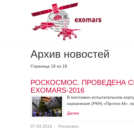
Skip
Архив новостей
to
main
content
Страница 18 из 18.
РОСКОСМОС. ПРОВЕДЕНА С
EXOMARS-2016
В монтажно-испытательном корпу
назначения (РКН) «Протон-М», ко
Далее
07.03.2016
Роскосмос