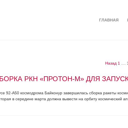
ГЛАВНАЯ
Назад
1
....
БОРКА РКН «ПРОТОН-М» ДЛЯ ЗАПУС
се 92-А50 космодрома Байконур завершилась сборка ракеты косми
торая в середине марта должна вывести на орбиту космический апп