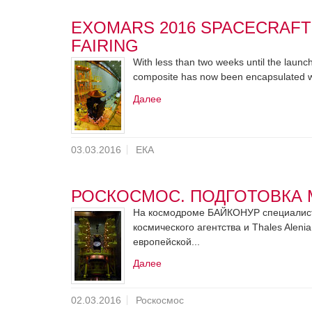
EXOMARS 2016 SPACECRAFT
FAIRING
With less than two weeks until the laun
composite has now been encapsulated with
Далее
03.03.2016
ЕКА
РОСКОСМОС. ПОДГОТОВКА 
На космодроме БАЙКОНУР специалис
космического агентства и Thales Alen
европейской...
Далее
02.03.2016
Роскосмос