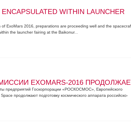
 ENCAPSULATED WITHIN LAUNCHER
ch of ExoMars 2016, preparations are proceeding well and the spacecraf
in the launcher fairing at the Baikonur...
МИССИИ EXOMARS-2016 ПРОДОЛЖА
ты предприятий Госкорпорации «РОСКОСМОС», Европейского
ia Space продолжают подготовку космического аппарата российско-