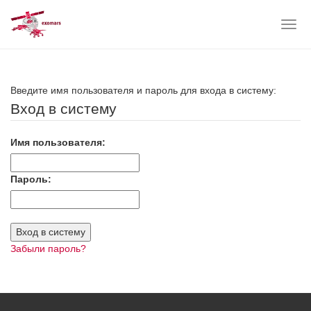
Togg
navig
Skip
to
main
Введите имя пользователя и пароль для входа в систему:
content
Вход в систему
Имя пользователя:
Пароль:
Забыли пароль?