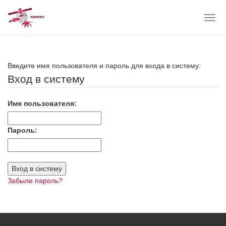
Togg
navig
Skip
to
main
Введите имя пользователя и пароль для входа в систему:
content
Вход в систему
Имя пользователя:
Пароль:
Забыли пароль?